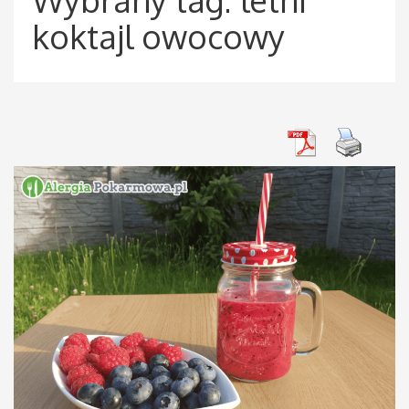
koktajl owocowy