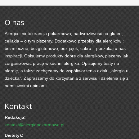
O nas
Alergia i nietolerancja pokarmowa, nadwrażliwość na gluten,
celiakia – o tym piszemy. Dodatkowo przepisy dla alergików :
bezmleczne, bezglutenowe, bez jajek, cukru – poszukaj u nas
inspiracji. Opisujemy produkty dobre dla alergików, piszemy jak
zorganizować pracę w kuchni alergika. Opisujemy testy na
alergię, a także zachęcamy do współtworzenia działu „alergia u
dziecka”. Zapraszamy do korzystania z serwisu i dzielenia się z
nami swoimi opiniami.
Kontakt
Redakcja:
kontakt@alergiapokarmowa.pl
Dietetyk: