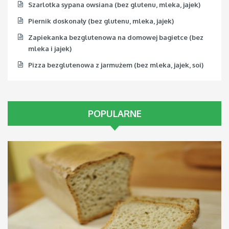
Szarlotka sypana owsiana (bez glutenu, mleka, jajek)
Piernik doskonały (bez glutenu, mleka, jajek)
Zapiekanka bezglutenowa na domowej bagietce (bez
mleka i jajek)
Pizza bezglutenowa z jarmużem (bez mleka, jajek, soi)
POPULARNE