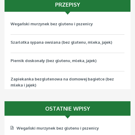
PRZEPISY
Wegański murzynek bez glutenu i pszenicy
Szarlotka sypana owsiana (bez glutenu, mleka, jajek)
Piernik doskonały (bez glutenu, mleka, jajek)
Zapiekanka bezglutenowa na domowej bagietce (bez
mleka i jajek)
Pizza bezglutenowa z jarmużem (bez mleka, jajek, soi)
OSTATNIE WPISY
Wegański murzynek bez glutenu i pszenicy