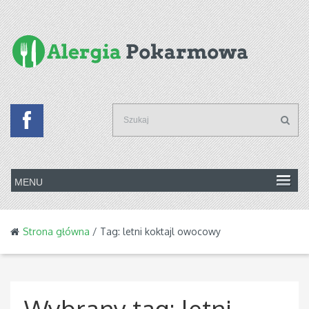
Strona główna
/ Tag: letni koktajl owocowy
Wybrany tag:
letni