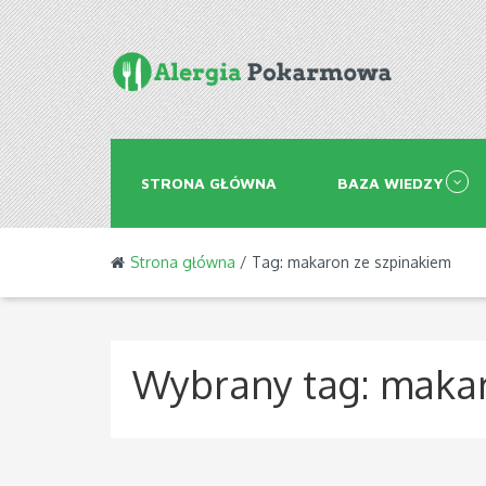
STRONA GŁÓWNA
BAZA WIEDZY
Strona główna
/ Tag: makaron ze szpinakiem
Wybrany tag:
makar