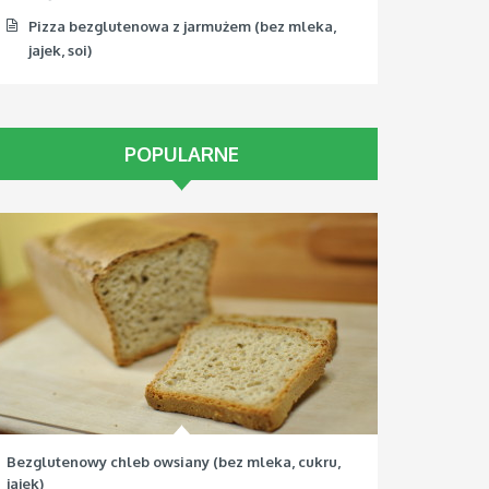
Pizza bezglutenowa z jarmużem (bez mleka,
jajek, soi)
POPULARNE
Bezglutenowy chleb owsiany (bez mleka, cukru,
jajek)