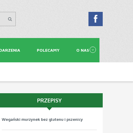
DARZENIA
POLECAMY
O NAS
PRZEPISY
Wegański murzynek bez glutenu i pszenicy