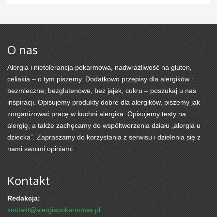
O nas
Alergia i nietolerancja pokarmowa, nadwrażliwość na gluten,
celiakia – o tym piszemy. Dodatkowo przepisy dla alergików :
bezmleczne, bezglutenowe, bez jajek, cukru – poszukaj u nas
inspiracji. Opisujemy produkty dobre dla alergików, piszemy jak
zorganizować pracę w kuchni alergika. Opisujemy testy na
alergię, a także zachęcamy do współtworzenia działu „alergia u
dziecka”. Zapraszamy do korzystania z serwisu i dzielenia się z
nami swoimi opiniami.
Kontakt
Redakcja:
kontakt@alergiapokarmowa.pl