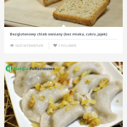
Bezglutenowy chleb owsiany (bez mleka, cukru, jajek)
51221 WYŚWIETLEŃ
7
POLUBIEŃ