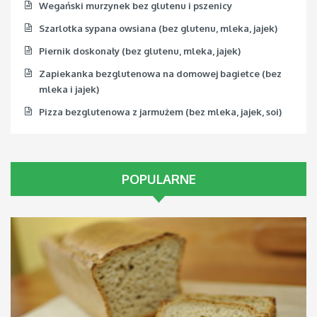
Wegański murzynek bez glutenu i pszenicy
Szarlotka sypana owsiana (bez glutenu, mleka, jajek)
Piernik doskonały (bez glutenu, mleka, jajek)
Zapiekanka bezglutenowa na domowej bagietce (bez
mleka i jajek)
Pizza bezglutenowa z jarmużem (bez mleka, jajek, soi)
POPULARNE