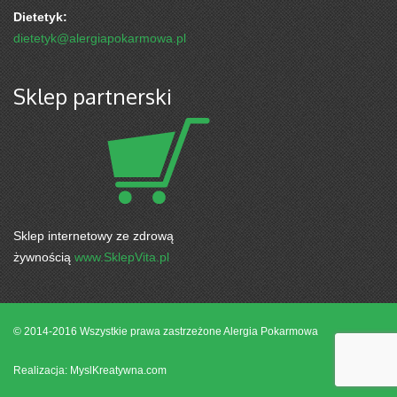
Dietetyk:
dietetyk@alergiapokarmowa.pl
Sklep partnerski
Sklep internetowy ze zdrową
żywnością
www.SklepVita.pl
© 2014-2016 Wszystkie prawa zastrzeżone
Alergia Pokarmowa
Realizacja: MyslKreatywna.com