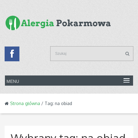
Strona główna
/ Tag: na obiad
Wybrany tag:
na obiad