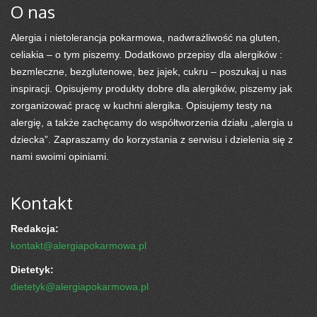
O nas
Alergia i nietolerancja pokarmowa, nadwrażliwość na gluten,
celiakia – o tym piszemy. Dodatkowo przepisy dla alergików :
bezmleczne, bezglutenowe, bez jajek, cukru – poszukaj u nas
inspiracji. Opisujemy produkty dobre dla alergików, piszemy jak
zorganizować pracę w kuchni alergika. Opisujemy testy na
alergię, a także zachęcamy do współtworzenia działu „alergia u
dziecka”. Zapraszamy do korzystania z serwisu i dzielenia się z
nami swoimi opiniami.
Kontakt
Redakcja:
kontakt@alergiapokarmowa.pl
Dietetyk:
dietetyk@alergiapokarmowa.pl