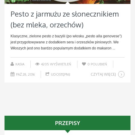
Pesto z jarmużu ze słonecznikiem
(bez mleka, orzechów)
Klasyczne, zielone pesto z bazylii (po włosku „pesto alla genovese”)
jest przygotowywane z dodatkiem sera i orzeszków piniowych. We
Włoszych jest ono bardzo popularnym dodatkiem do makaron ...
KASIA
4205 WYŚWIETLEŃ
0
POLUBIEŃ
CZYTAJ WIĘCEJ
PAŹ 28, 2016
UDOSTĘPNIJ
PRZEPISY