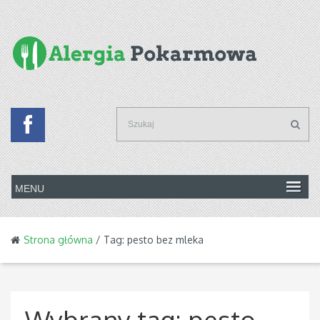
Strona główna
/ Tag: pesto bez mleka
Wybrany tag:
pesto