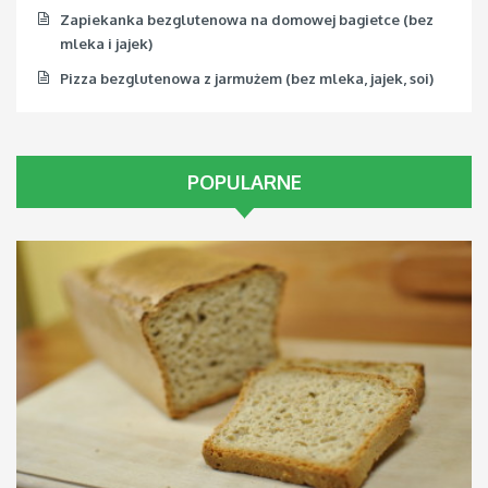
Zapiekanka bezglutenowa na domowej bagietce (bez
mleka i jajek)
Pizza bezglutenowa z jarmużem (bez mleka, jajek, soi)
POPULARNE