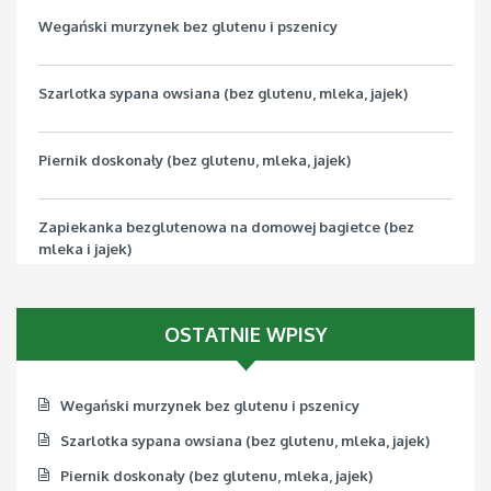
Wegański murzynek bez glutenu i pszenicy
Szarlotka sypana owsiana (bez glutenu, mleka, jajek)
Piernik doskonały (bez glutenu, mleka, jajek)
Zapiekanka bezglutenowa na domowej bagietce (bez
mleka i jajek)
Pizza bezglutenowa z jarmużem (bez mleka, jajek, soi)
OSTATNIE WPISY
Wegański murzynek bez glutenu i pszenicy
Szarlotka sypana owsiana (bez glutenu, mleka, jajek)
Piernik doskonały (bez glutenu, mleka, jajek)