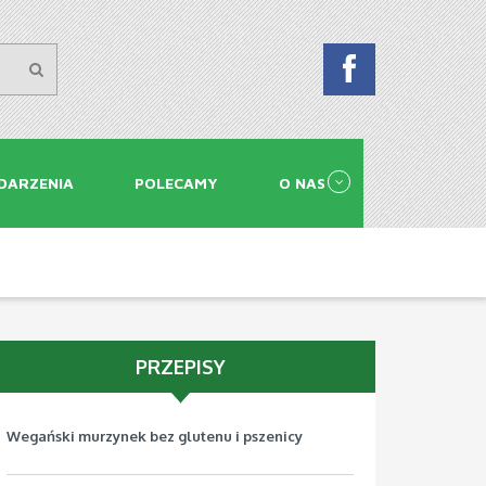
DARZENIA
POLECAMY
O NAS
PRZEPISY
Wegański murzynek bez glutenu i pszenicy