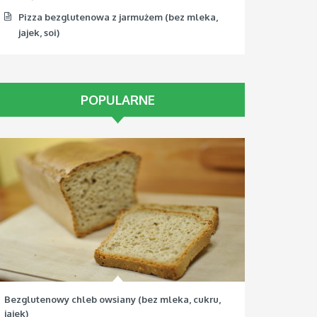
Pizza bezglutenowa z jarmużem (bez mleka,
jajek, soi)
POPULARNE
Bezglutenowy chleb owsiany (bez mleka, cukru,
jajek)