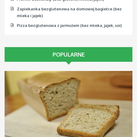
Zapiekanka bezglutenowa na domowej bagietce (bez
mleka i jajek)
Pizza bezglutenowa z jarmużem (bez mleka, jajek, soi)
POPULARNE