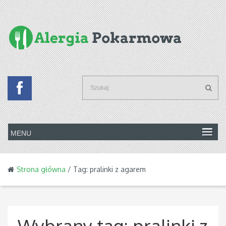
Strona główna
/ Tag: pralinki z agarem
Wybrany tag:
pralinki z