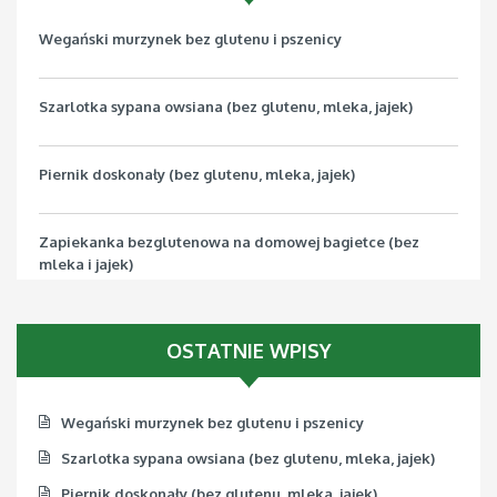
Wegański murzynek bez glutenu i pszenicy
Szarlotka sypana owsiana (bez glutenu, mleka, jajek)
Piernik doskonały (bez glutenu, mleka, jajek)
Zapiekanka bezglutenowa na domowej bagietce (bez
mleka i jajek)
Pizza bezglutenowa z jarmużem (bez mleka, jajek, soi)
OSTATNIE WPISY
Wegański murzynek bez glutenu i pszenicy
Szarlotka sypana owsiana (bez glutenu, mleka, jajek)
Piernik doskonały (bez glutenu, mleka, jajek)