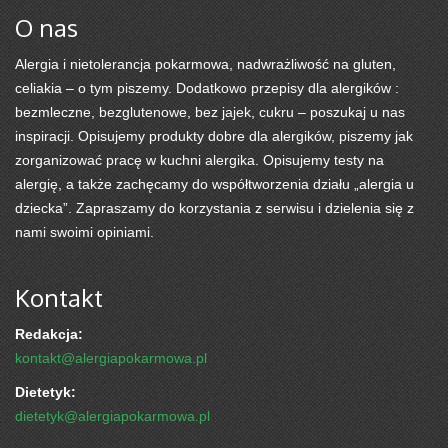
O nas
Alergia i nietolerancja pokarmowa, nadwrażliwość na gluten,
celiakia – o tym piszemy. Dodatkowo przepisy dla alergików :
bezmleczne, bezglutenowe, bez jajek, cukru – poszukaj u nas
inspiracji. Opisujemy produkty dobre dla alergików, piszemy jak
zorganizować pracę w kuchni alergika. Opisujemy testy na
alergię, a także zachęcamy do współtworzenia działu „alergia u
dziecka”. Zapraszamy do korzystania z serwisu i dzielenia się z
nami swoimi opiniami.
Kontakt
Redakcja:
kontakt@alergiapokarmowa.pl
Dietetyk:
dietetyk@alergiapokarmowa.pl