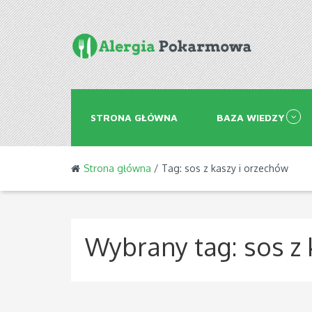
STRONA GŁÓWNA
BAZA WIEDZY
Strona główna
/ Tag: sos z kaszy i orzechów
Wybrany tag:
sos z