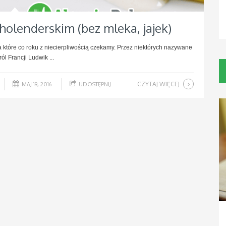
 holenderskim (bez mleka, jajek)
które co roku z niecierpliwością czekamy. Przez niektórych nazywane
l Francji Ludwik ...
CZYTAJ WIĘCEJ
MAJ 19, 2016
UDOSTĘPNIJ