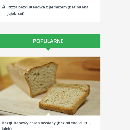
Pizza bezglutenowa z jarmużem (bez mleka,
jajek, soi)
POPULARNE
Bezglutenowy chleb owsiany (bez mleka, cukru,
jajek)