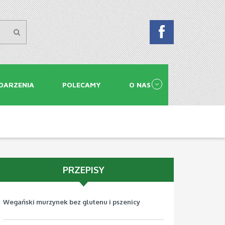
DARZENIA
POLECAMY
O NAS
PRZEPISY
Wegański murzynek bez glutenu i pszenicy