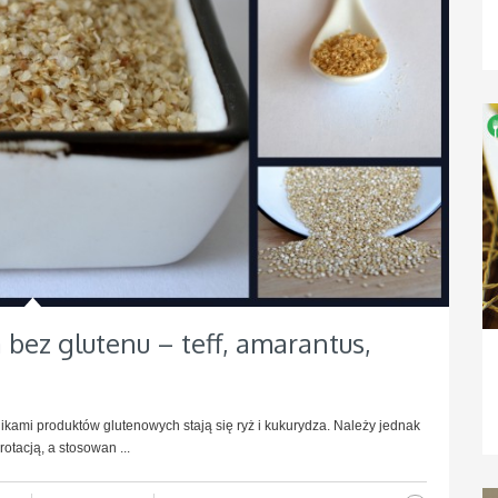
 bez glutenu – teff, amarantus,
kami produktów glutenowych stają się ryż i kukurydza. Należy jednak
otacją, a stosowan ...