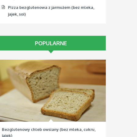
Pizza bezglutenowa z jarmużem (bez mleka,
jajek, soi)
POPULARNE
Bezglutenowy chleb owsiany (bez mleka, cukru,
jajek)