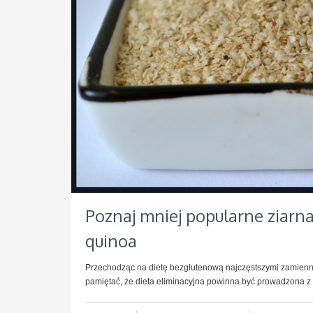
Poznaj mniej popularne ziarna
quinoa
Przechodząc na dietę bezglutenową najczęstszymi zamienni
pamiętać, że dieta eliminacyjna powinna być prowadzona z r