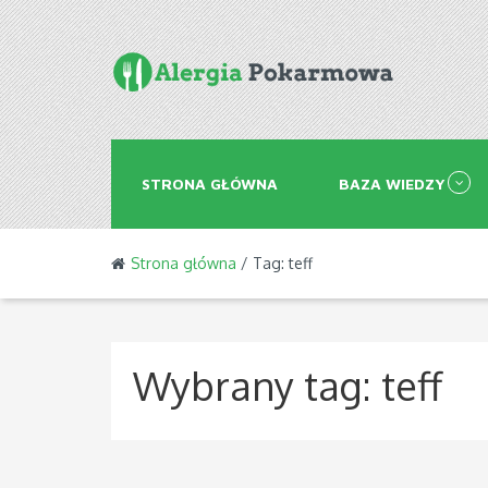
STRONA GŁÓWNA
BAZA WIEDZY
Strona główna
/ Tag: teff
Wybrany tag:
teff