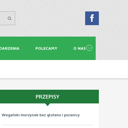
DARZENIA
POLECAMY
O NAS
PRZEPISY
Wegański murzynek bez glutenu i pszenicy