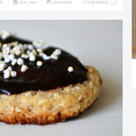
CZYTAJ WIĘCEJ
EŃ
SIE 17, 2014
UDOSTĘPNIJ