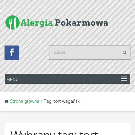
Strona główna
/ Tag: tort wegański
Wybrany tag:
tort