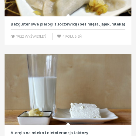
Bezglutenowe pierogi z soczewicą (bez mięsa, jajek, mleka)
19922 WYŚWIETLEŃ
4
POLUBIEŃ
Alergia na mleko i nietolerancja laktozy