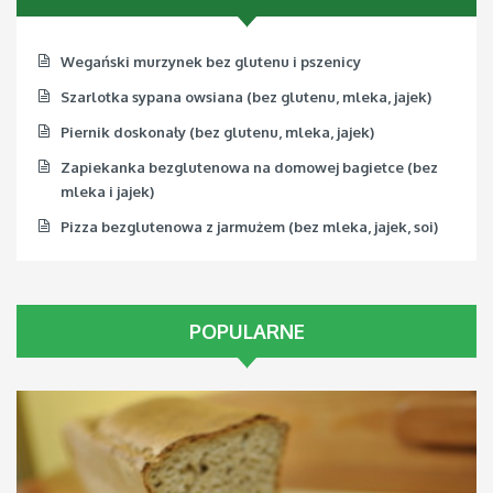
Wegański murzynek bez glutenu i pszenicy
Szarlotka sypana owsiana (bez glutenu, mleka, jajek)
Piernik doskonały (bez glutenu, mleka, jajek)
Zapiekanka bezglutenowa na domowej bagietce (bez
mleka i jajek)
Pizza bezglutenowa z jarmużem (bez mleka, jajek, soi)
POPULARNE