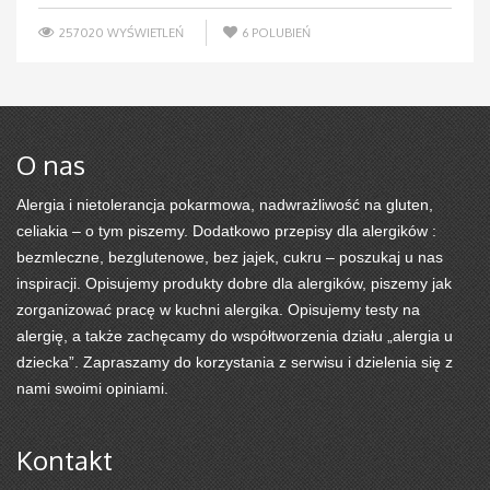
257020 WYŚWIETLEŃ
6
POLUBIEŃ
O nas
Alergia i nietolerancja pokarmowa, nadwrażliwość na gluten,
celiakia – o tym piszemy. Dodatkowo przepisy dla alergików :
bezmleczne, bezglutenowe, bez jajek, cukru – poszukaj u nas
inspiracji. Opisujemy produkty dobre dla alergików, piszemy jak
zorganizować pracę w kuchni alergika. Opisujemy testy na
alergię, a także zachęcamy do współtworzenia działu „alergia u
dziecka”. Zapraszamy do korzystania z serwisu i dzielenia się z
nami swoimi opiniami.
Kontakt