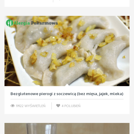
Bezglutenowe pierogi z soczewicą (bez mięsa, jajek, mleka)
19922 WYŚWIETLEŃ
4
POLUBIEŃ