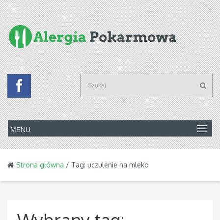
Strona główna
/ Tag: uczulenie na mleko
Wybrany tag: