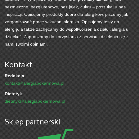
bezmleczne, bezglutenowe, bez jajek, cukru – poszukaj u nas
inspiracji. Opisujemy produkty dobre dla alergików, piszemy jak
zorganizować pracę w kuchni alergika. Opisujemy testy na
alergię, a także zachęcamy do współtworzenia działu „alergia u
dziecka”. Zapraszamy do korzystania z serwisu i dzielenia się z
nami swoimi opiniami.
Kontakt
Redakcja:
kontakt@alergiapokarmowa.pl
Dietetyk:
dietetyk@alergiapokarmowa.pl
Sklep partnerski