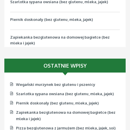
Szarlotka sypana owsiana (bez glutenu, mleka, jajek)
Piernik doskonały (bez glutenu, mleka, jajek)
Zapiekanka bezglutenowa na domowej bagietce (bez
mleka i jajek)
Pizza bezglutenowa z jarmużem (bez mleka, jajek, soi)
OSTATNIE WPISY
Wegański murzynek bez glutenu i pszenicy
Szarlotka sypana owsiana (bez glutenu, mleka, jajek)
Piernik doskonały (bez glutenu, mleka, jajek)
Zapiekanka bezglutenowa na domowej bagietce (bez
mleka i jajek)
Pizza bezglutenowa z jarmużem (bez mleka, jajek, soi)