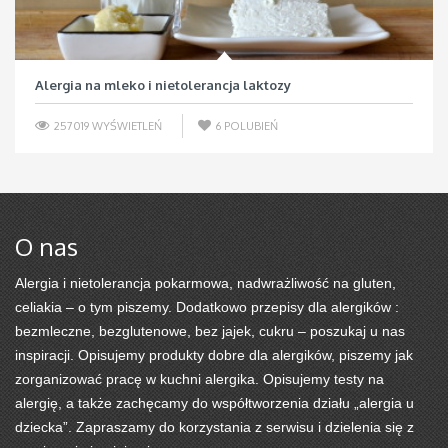
Alergia na mleko i nietolerancja laktozy
257019 WYŚWIETLEŃ
6
POLUBIEŃ
O nas
Alergia i nietolerancja pokarmowa, nadwrażliwość na gluten,
celiakia – o tym piszemy. Dodatkowo przepisy dla alergików :
bezmleczne, bezglutenowe, bez jajek, cukru – poszukaj u nas
inspiracji. Opisujemy produkty dobre dla alergików, piszemy jak
zorganizować pracę w kuchni alergika. Opisujemy testy na
alergię, a także zachęcamy do współtworzenia działu „alergia u
dziecka”. Zapraszamy do korzystania z serwisu i dzielenia się z