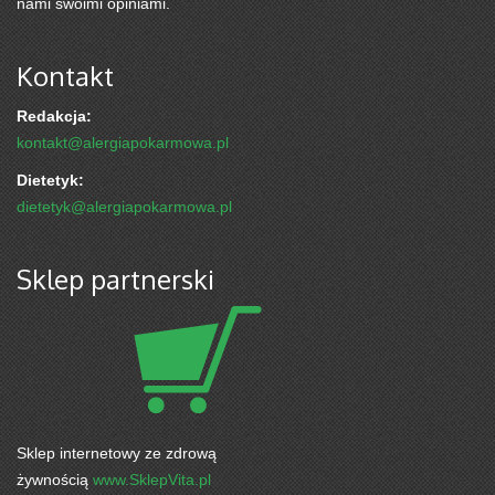
nami swoimi opiniami.
Kontakt
Redakcja:
kontakt@alergiapokarmowa.pl
Dietetyk:
dietetyk@alergiapokarmowa.pl
Sklep partnerski
Sklep internetowy ze zdrową
żywnością
www.SklepVita.pl