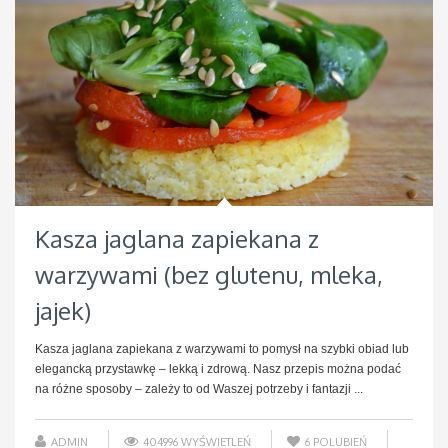
Kasza jaglana zapiekana z
warzywami (bez glutenu, mleka,
jajek)
Kasza jaglana zapiekana z warzywami to pomysł na szybki obiad lub
elegancką przystawkę – lekką i zdrową. Nasz przepis można podać
na różne sposoby – zależy to od Waszej potrzeby i fantazji ...
ADMIN
404996 WYŚWIETLEŃ
6
POLUBIEŃ