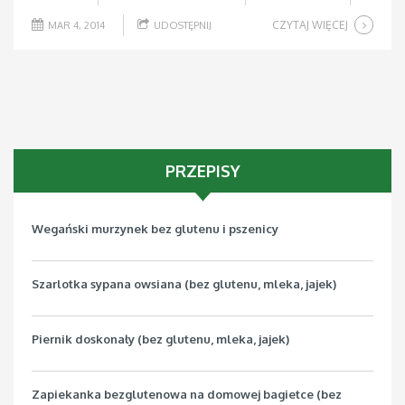
CZYTAJ WIĘCEJ
MAR 4, 2014
UDOSTĘPNIJ
PRZEPISY
Wegański murzynek bez glutenu i pszenicy
Szarlotka sypana owsiana (bez glutenu, mleka, jajek)
Piernik doskonały (bez glutenu, mleka, jajek)
Zapiekanka bezglutenowa na domowej bagietce (bez