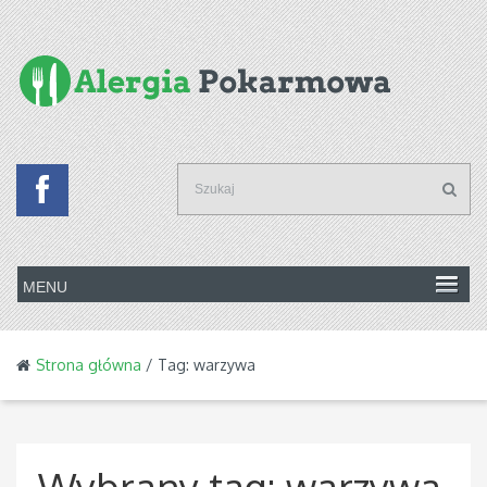
Strona główna
/ Tag: warzywa
Wybrany tag:
warzywa