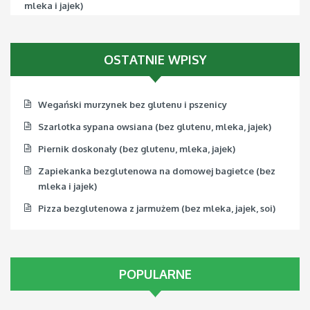
mleka i jajek)
Pizza bezglutenowa z jarmużem (bez mleka, jajek, soi)
OSTATNIE WPISY
Wegański murzynek bez glutenu i pszenicy
Szarlotka sypana owsiana (bez glutenu, mleka, jajek)
Piernik doskonały (bez glutenu, mleka, jajek)
Zapiekanka bezglutenowa na domowej bagietce (bez
mleka i jajek)
Pizza bezglutenowa z jarmużem (bez mleka, jajek, soi)
POPULARNE