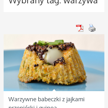
Warzywne babeczki z jajkami
przepiórki i quinoa