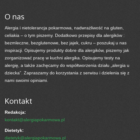
O nas
Alergia i nietolerancja pokarmowa, nadwrażliwość na gluten,
celiakia – o tym piszemy. Dodatkowo przepisy dla alergików :
bezmleczne, bezglutenowe, bez jajek, cukru – poszukaj u nas
inspiracji. Opisujemy produkty dobre dla alergików, piszemy jak
zorganizować pracę w kuchni alergika. Opisujemy testy na
alergię, a także zachęcamy do współtworzenia działu „alergia u
dziecka”. Zapraszamy do korzystania z serwisu i dzielenia się z
nami swoimi opiniami.
Kontakt
Redakcja:
kontakt@alergiapokarmowa.pl
Dietetyk:
dietetyk@alergiapokarmowa.pl