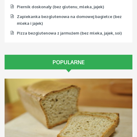
Piernik doskonały (bez glutenu, mleka, jajek)
Zapiekanka bezglutenowa na domowej bagietce (bez
mleka i jajek)
Pizza bezglutenowa z jarmużem (bez mleka, jajek, soi)
POPULARNE