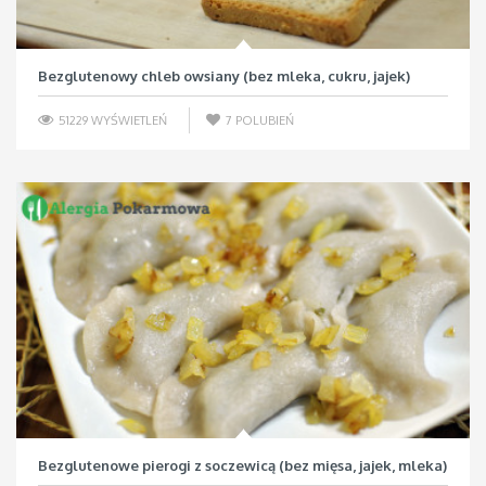
Bezglutenowy chleb owsiany (bez mleka, cukru, jajek)
51229 WYŚWIETLEŃ
7
POLUBIEŃ
Bezglutenowe pierogi z soczewicą (bez mięsa, jajek, mleka)