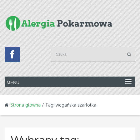
Strona główna
/ Tag: wegańska szarlotka
Wybrany tag: