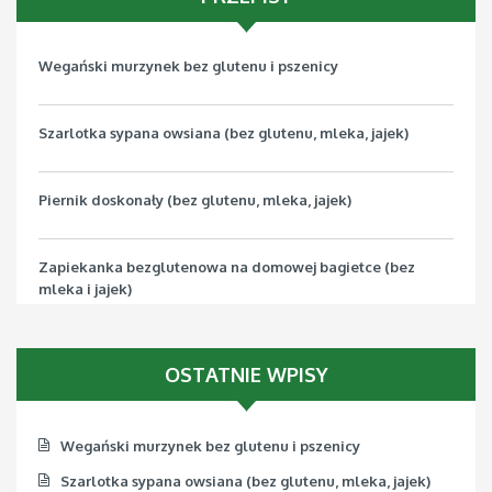
Wegański murzynek bez glutenu i pszenicy
Szarlotka sypana owsiana (bez glutenu, mleka, jajek)
Piernik doskonały (bez glutenu, mleka, jajek)
Zapiekanka bezglutenowa na domowej bagietce (bez
mleka i jajek)
Pizza bezglutenowa z jarmużem (bez mleka, jajek, soi)
OSTATNIE WPISY
Wegański murzynek bez glutenu i pszenicy
Szarlotka sypana owsiana (bez glutenu, mleka, jajek)