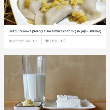
Bezglutenowe pierogi z soczewicą (bez mięsa, jajek, mleka)
19921 WYŚWIETLEŃ
4
POLUBIEŃ