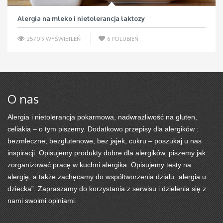
Alergia na mleko i nietolerancja laktozy
257019 WYŚWIETLEŃ
6
POLUBIEŃ
O nas
Alergia i nietolerancja pokarmowa, nadwrażliwość na gluten,
celiakia – o tym piszemy. Dodatkowo przepisy dla alergików :
bezmleczne, bezglutenowe, bez jajek, cukru – poszukaj u nas
inspiracji. Opisujemy produkty dobre dla alergików, piszemy jak
zorganizować pracę w kuchni alergika. Opisujemy testy na
alergię, a także zachęcamy do współtworzenia działu „alergia u
dziecka”. Zapraszamy do korzystania z serwisu i dzielenia się z
nami swoimi opiniami.