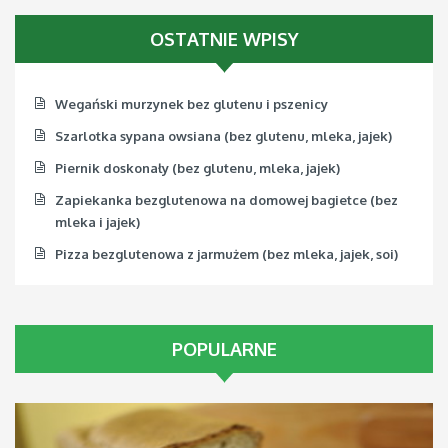
Pizza bezglutenowa z jarmużem (bez mleka, jajek, soi)
OSTATNIE WPISY
Wegański murzynek bez glutenu i pszenicy
Szarlotka sypana owsiana (bez glutenu, mleka, jajek)
Piernik doskonały (bez glutenu, mleka, jajek)
Zapiekanka bezglutenowa na domowej bagietce (bez
mleka i jajek)
Pizza bezglutenowa z jarmużem (bez mleka, jajek, soi)
POPULARNE