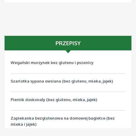
PRZEPISY
Wegański murzynek bez glutenu i pszenicy
Szarlotka sypana owsiana (bez glutenu, mleka, jajek)
Piernik doskonały (bez glutenu, mleka, jajek)
Zapiekanka bezglutenowa na domowej bagietce (bez
mleka i jajek)