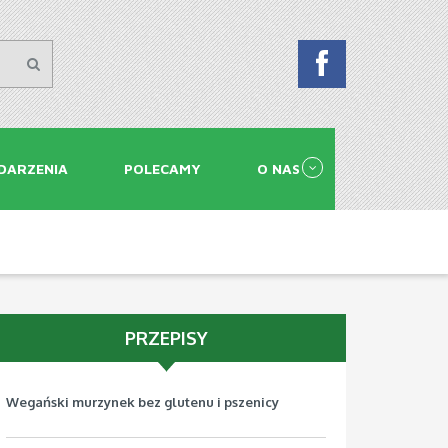
DARZENIA
POLECAMY
O NAS
PRZEPISY
Wegański murzynek bez glutenu i pszenicy