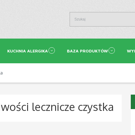
KUCHNIA ALERGIKA
BAZA PRODUKTÓW
WY
ka
iwości lecznicze czystka