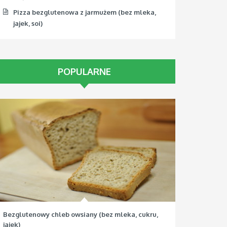
Pizza bezglutenowa z jarmużem (bez mleka,
jajek, soi)
POPULARNE
Bezglutenowy chleb owsiany (bez mleka, cukru,
jajek)