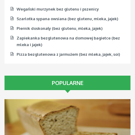
Wegański murzynek bez glutenu i pszenicy
Szarlotka sypana owsiana (bez glutenu, mleka, jajek)
Piernik doskonały (bez glutenu, mleka, jajek)
Zapiekanka bezglutenowa na domowej bagietce (bez
mleka i jajek)
Pizza bezglutenowa z jarmużem (bez mleka, jajek, soi)
POPULARNE