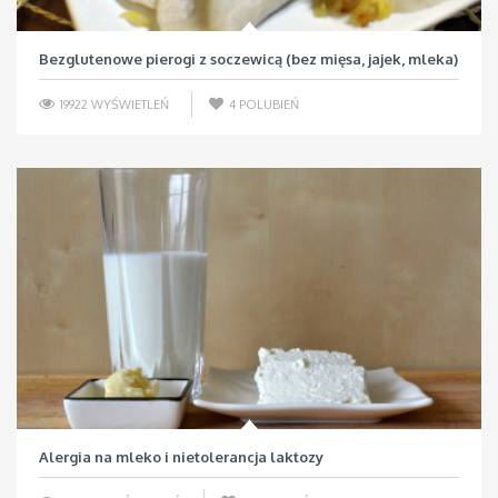
Bezglutenowe pierogi z soczewicą (bez mięsa, jajek, mleka)
19922 WYŚWIETLEŃ
4
POLUBIEŃ
Alergia na mleko i nietolerancja laktozy