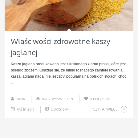
Właściwości zdrowotne kaszy
jaglanej
Kasza jaglana produkowana jest z łuskanego ziarna prosa, które jest
pseudo zbożem. Okazuje się, że mimo rosnącego zainteresowania,
kasza jaglana nadal nie jest zbyt popularna na polskich stołach, choc
...
KASIA
14902 WYŚWIETLEŃ
0
POLUBIEŃ
CZYTAJ WIĘCEJ
PAŹ 19, 2016
UDOSTĘPNIJ