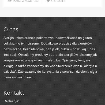
257021 WYŚWIETLEŃ
6
POLUBIEŃ
O nas
Alergia i nietolerancja pokarmowa, nadwrażliwość na gluten,
celiakia – o tym piszemy. Dodatkowo przepisy dla alergików :
bezmleczne, bezglutenowe, bez jajek, cukru – poszukaj u nas
inspiracji. Opisujemy produkty dobre dla alergików, piszemy jak
zorganizować pracę w kuchni alergika. Opisujemy testy na
alergię, a także zachęcamy do współtworzenia działu „alergia u
dziecka”. Zapraszamy do korzystania z serwisu i dzielenia się z
nami swoimi opiniami.
Kontakt
Redakcja: