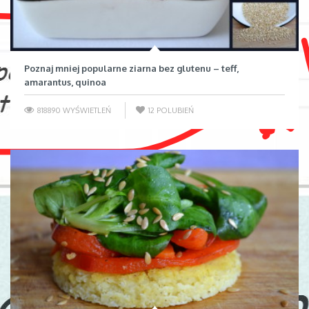
Poznaj mniej popularne ziarna bez glutenu – teff,
amarantus, quinoa
818890 WYŚWIETLEŃ
12
POLUBIEŃ