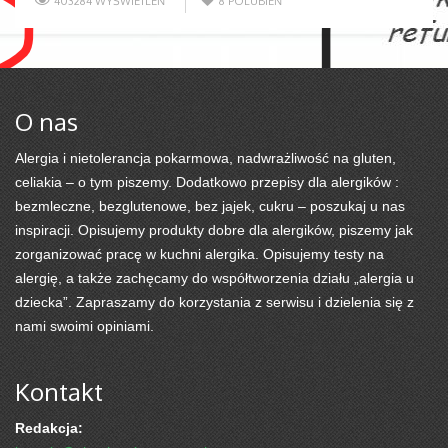
403284 WYŚWIETLEŃ
8
POLUBIEŃ
O nas
Alergia i nietolerancja pokarmowa, nadwrażliwość na gluten,
celiakia – o tym piszemy. Dodatkowo przepisy dla alergików :
bezmleczne, bezglutenowe, bez jajek, cukru – poszukaj u nas
inspiracji. Opisujemy produkty dobre dla alergików, piszemy jak
zorganizować pracę w kuchni alergika. Opisujemy testy na
alergię, a także zachęcamy do współtworzenia działu „alergia u
dziecka”. Zapraszamy do korzystania z serwisu i dzielenia się z
nami swoimi opiniami.
Kontakt
Redakcja: