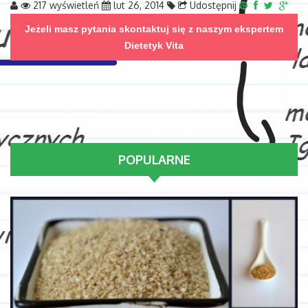
217 wyświetleń
lut 26, 2014
Udostępnij
Jeżeli masz pytania skontaktuj się z naszym ekspertem
Dietetyk Vita
POPULARNE