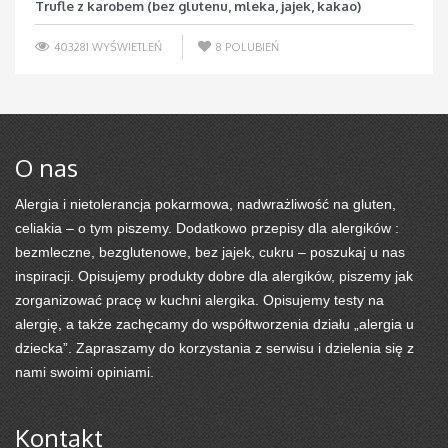
Trufle z karobem (bez glutenu, mleka, jajek, kakao)
403281 WYŚWIETLEŃ
8
POLUBIEŃ
O nas
Alergia i nietolerancja pokarmowa, nadwrażliwość na gluten,
celiakia – o tym piszemy. Dodatkowo przepisy dla alergików :
bezmleczne, bezglutenowe, bez jajek, cukru – poszukaj u nas
inspiracji. Opisujemy produkty dobre dla alergików, piszemy jak
zorganizować pracę w kuchni alergika. Opisujemy testy na
alergię, a także zachęcamy do współtworzenia działu „alergia u
dziecka”. Zapraszamy do korzystania z serwisu i dzielenia się z
nami swoimi opiniami.
Kontakt