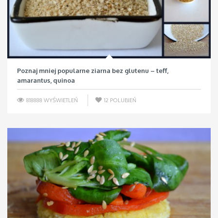
Poznaj mniej popularne ziarna bez glutenu – teff,
amarantus, quinoa
818888 WYŚWIETLEŃ
12
POLUBIEŃ