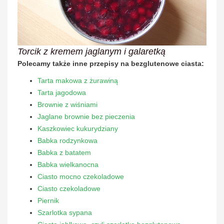
Torcik z kremem jaglanym i galaretką
Polecamy także inne przepisy na bezglutenowe ciasta:
Tarta makowa z żurawiną
Tarta jagodowa
Brownie z wiśniami
Jaglane brownie bez pieczenia
Kaszkowiec kukurydziany
Babka rodzynkowa
Babka z batatem
Babka wielkanocna
Ciasto mocno czekoladowe
Ciasto czekoladowe
Piernik
Szarlotka sypana