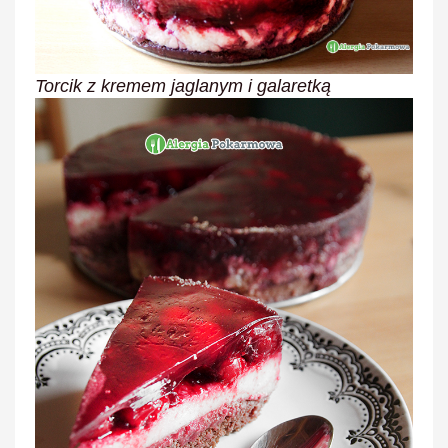
Torcik z kremem jaglanym i galaretką