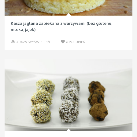
Kasza jaglana zapiekana z warzywami (bez glutenu,
mleka, jajek)
404997 WYŚWIETLEŃ
6
POLUBIEŃ