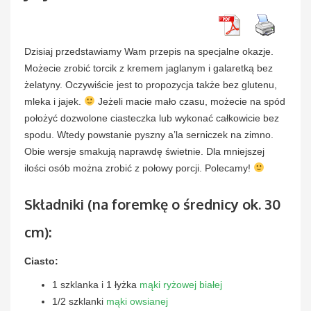
Dzisiaj przedstawiamy Wam przepis na specjalne okazje.
Możecie zrobić torcik z kremem jaglanym i galaretką bez
żelatyny. Oczywiście jest to propozycja także bez glutenu,
mleka i jajek.
Jeżeli macie mało czasu, możecie na spód
położyć dozwolone ciasteczka lub wykonać całkowicie bez
spodu. Wtedy powstanie pyszny a’la serniczek na zimno.
Obie wersje smakują naprawdę świetnie. Dla mniejszej
ilości osób można zrobić z połowy porcji. Polecamy!
Składniki (na foremkę o średnicy ok. 30
cm):
Ciasto:
1 szklanka i 1 łyżka
mąki ryżowej białej
1/2 szklanki
mąki owsianej