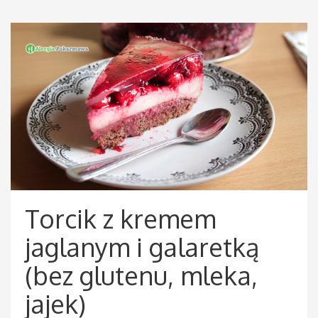
Torcik z kremem
jaglanym i galaretką
(bez glutenu, mleka,
jajek)