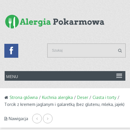
Strona główna
/
Kuchnia alergika
/
Deser
/
Ciasta i torty
/
Torcik z kremem jaglanym i galaretką (bez glutenu, mleka, jajek)
Nawigacja