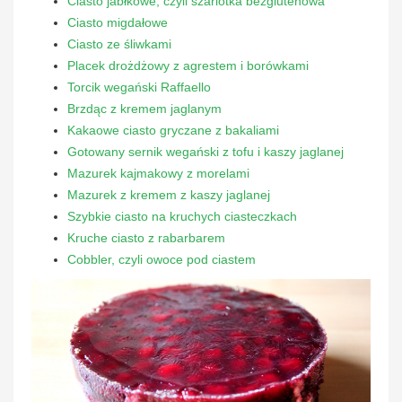
Ciasto jabłkowe, czyli szarlotka bezglutenowa
Ciasto migdałowe
Ciasto ze śliwkami
Placek drożdżowy z agrestem i borówkami
Torcik wegański Raffaello
Brzdąc z kremem jaglanym
Kakaowe ciasto gryczane z bakaliami
Gotowany sernik wegański z tofu i kaszy jaglanej
Mazurek kajmakowy z morelami
Mazurek z kremem z kaszy jaglanej
Szybkie ciasto na kruchych ciasteczkach
Kruche ciasto z rabarbarem
Cobbler, czyli owoce pod ciastem