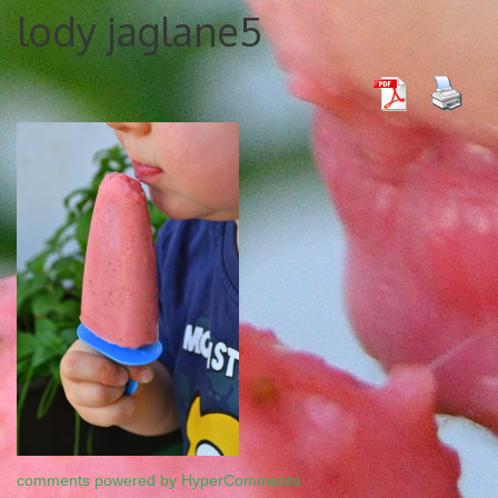
lody jaglane5
comments powered by HyperComments