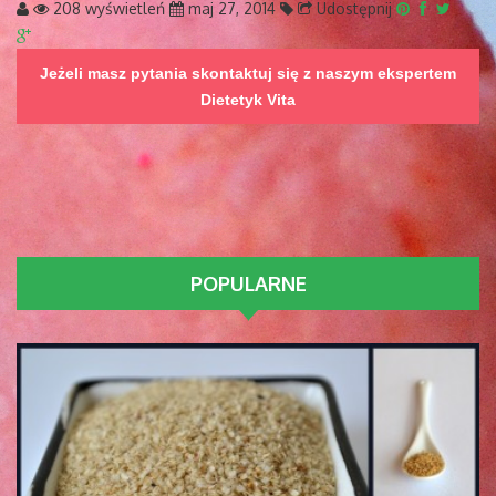
208 wyświetleń
maj 27, 2014
Udostępnij
Jeżeli masz pytania skontaktuj się z naszym ekspertem
Dietetyk Vita
POPULARNE