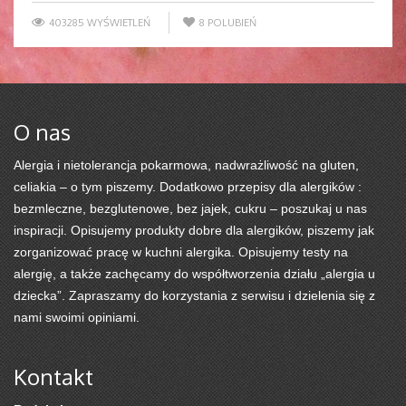
403285 WYŚWIETLEŃ
8
POLUBIEŃ
O nas
Alergia i nietolerancja pokarmowa, nadwrażliwość na gluten,
celiakia – o tym piszemy. Dodatkowo przepisy dla alergików :
bezmleczne, bezglutenowe, bez jajek, cukru – poszukaj u nas
inspiracji. Opisujemy produkty dobre dla alergików, piszemy jak
zorganizować pracę w kuchni alergika. Opisujemy testy na
alergię, a także zachęcamy do współtworzenia działu „alergia u
dziecka”. Zapraszamy do korzystania z serwisu i dzielenia się z
nami swoimi opiniami.
Kontakt