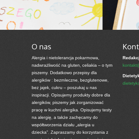
O nas
Kont
Alergia i nietolerancja pokarmowa,
Redakcj
nadwrażliwość na gluten, celiakia – o tym
kontakt
piszemy. Dodatkowo przepisy dla
Dietety
alergików : bezmleczne, bezglutenowe,
dietety
bez jajek, cukru – poszukaj u nas
inspiracji. Opisujemy produkty dobre dla
alergików, piszemy jak zorganizować
pracę w kuchni alergika. Opisujemy testy
na alergię, a także zachęcamy do
współtworzenia działu „alergia u
dziecka”. Zapraszamy do korzystania z