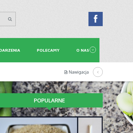
DARZENIA
POLECAMY
O NAS
Nawigacja
POPULARNE