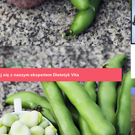
nij
uj się z naszym ekspertem
Dietetyk Vita