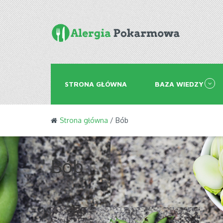
STRONA GŁÓWNA
BAZA WIEDZY
Strona główna
/ Bób
Bób