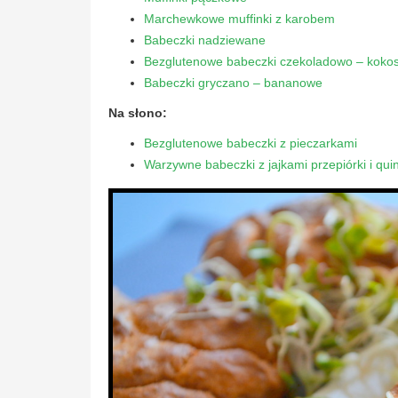
Marchewkowe muffinki z karobem
Babeczki nadziewane
Bezglutenowe babeczki czekoladowo – koko
Babeczki gryczano – bananowe
Na słono:
Bezglutenowe babeczki z pieczarkami
Warzywne babeczki z jajkami przepiórki i qui