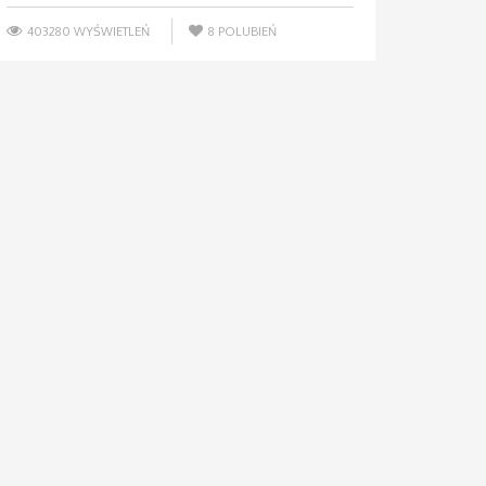
403280 WYŚWIETLEŃ
8
POLUBIEŃ