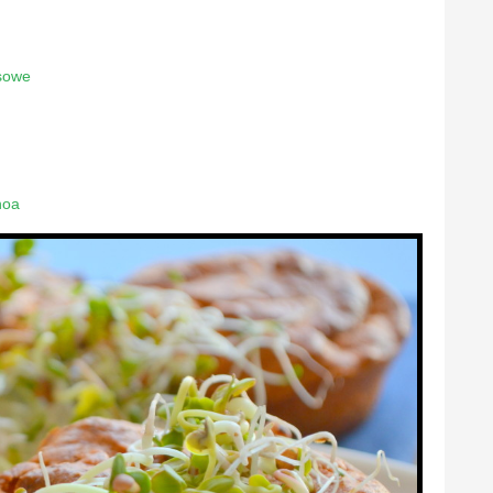
sowe
noa