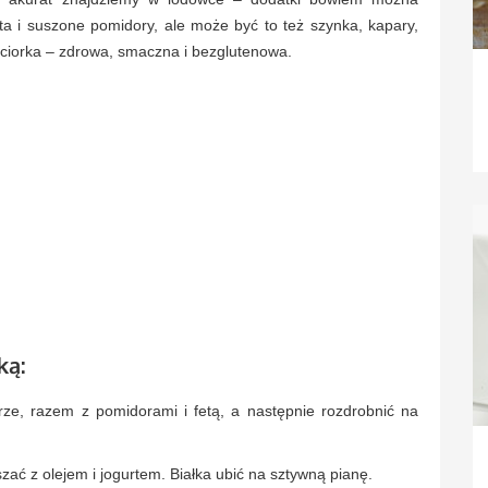
eta i suszone pomidory, ale może być to też szynka, kapary,
cieciorka – zdrowa, smaczna i bezglutenowa.
ką:
ze, razem z pomidorami i fetą, a następnie rozdrobnić na
szać z olejem i jogurtem. Białka ubić na sztywną pianę.