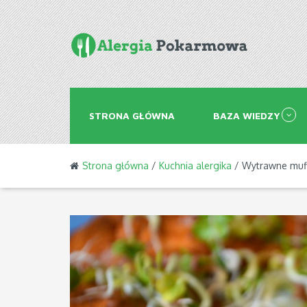
STRONA GŁÓWNA
BAZA WIEDZY
Strona główna
/
Kuchnia alergika
/ Wytrawne muffi