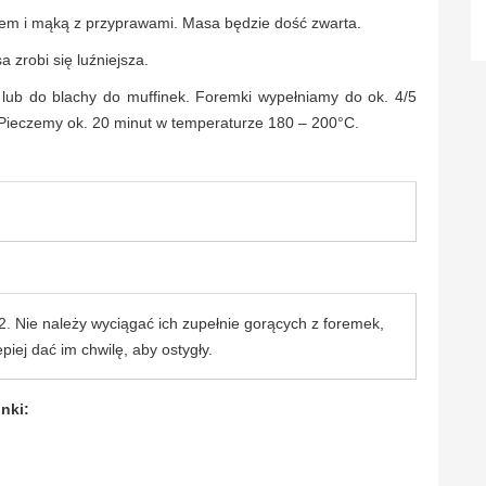
ejem i mąką z przyprawami. Masa będzie dość zwarta.
 zrobi się luźniejsza.
lub do blachy do muffinek. Foremki wypełniamy do ok. 4/5
. Pieczemy ok. 20 minut w temperaturze 180 – 200°C.
 2. Nie należy wyciągać ich zupełnie gorących z foremek,
iej dać im chwilę, aby ostygły.
nki: