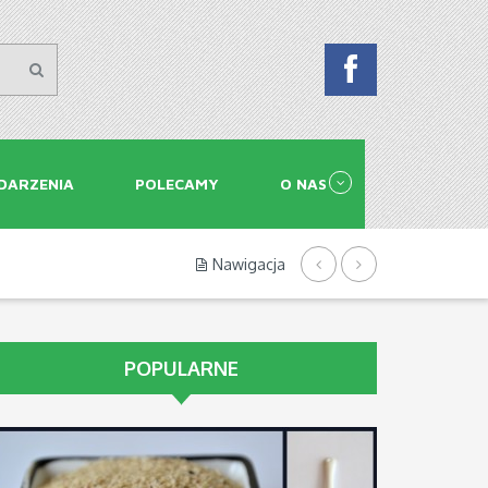
DARZENIA
POLECAMY
O NAS
Nawigacja
POPULARNE