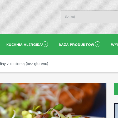
KUCHNIA ALERGIKA
BAZA PRODUKTÓW
WY
ny z cieciorką (bez glutenu)