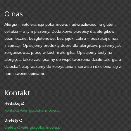
O nas
Alergia i nietolerancja pokarmowa, nadwrażliwość na gluten,
celiakia – o tym piszemy. Dodatkowo przepisy dla alergików :
bezmleczne, bezglutenowe, bez jajek, cukru – poszukaj u nas
inspiracji. Opisujemy produkty dobre dla alergików, piszemy jak
zorganizować pracę w kuchni alergika. Opisujemy testy na
alergię, a także zachęcamy do współtworzenia działu „alergia u
dziecka”. Zapraszamy do korzystania z serwisu i dzielenia się z
nami swoimi opiniami.
Kontakt
Redakcja:
kontakt@alergiapokarmowa.pl
Dietetyk:
dietetyk@alergiapokarmowa.pl