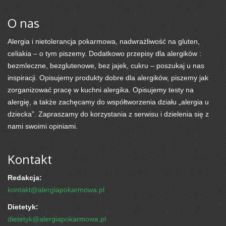
O nas
Alergia i nietolerancja pokarmowa, nadwrażliwość na gluten,
celiakia – o tym piszemy. Dodatkowo przepisy dla alergików :
bezmleczne, bezglutenowe, bez jajek, cukru – poszukaj u nas
inspiracji. Opisujemy produkty dobre dla alergików, piszemy jak
zorganizować pracę w kuchni alergika. Opisujemy testy na
alergię, a także zachęcamy do współtworzenia działu „alergia u
dziecka”. Zapraszamy do korzystania z serwisu i dzielenia się z
nami swoimi opiniami.
Kontakt
Redakcja:
kontakt@alergiapokarmowa.pl
Dietetyk:
dietetyk@alergiapokarmowa.pl