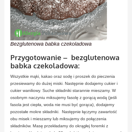
Bezglutenowa babka czekoladowa
Przygotowanie – bezglutenowa
babka czekoladowa:
Wszystkie mąki, kakao oraz sodę i proszek do pieczenia
przesiewamy do dużej miski. Następnie dodajemy cukier i
cukier waniliowy. Suche składniki starannie mieszamy. W
osobnym naczyniu miksujemy fasolę z gorącą wodą (jeśli
fasola jest ciepła, woda nie musi być gorąca), dodajemy
pozostałe mokre składniki. Następnie łączymy zawartość
obu misek i mieszamy lub miksujemy do połączenia
składników. Masę przekładamy do okrągłej foremki z