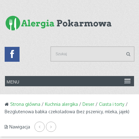
Strona główna
/
Kuchnia alergika
/
Deser
/
Ciasta i torty
/
Bezglutenowa babka czekoladowa (bez pszenicy, mleka, jajek)
Nawigacja