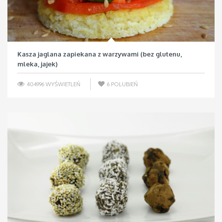
Kasza jaglana zapiekana z warzywami (bez glutenu,
mleka, jajek)
404996 WYŚWIETLEŃ
6
POLUBIEŃ