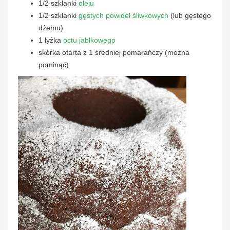
1/2 szklanki
oleju
1/2 szklanki
gęstych powideł śliwkowych
(lub gęstego
dżemu)
1 łyżka
octu jabłkowego
skórka otarta z 1 średniej pomarańczy (można
pominąć)