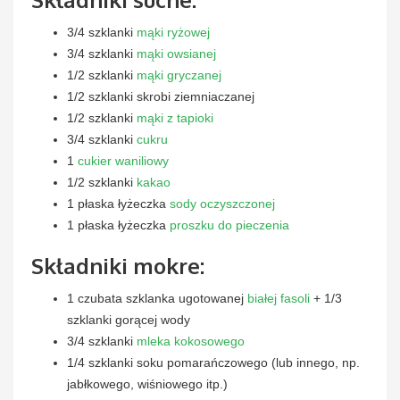
3/4 szklanki
mąki ryżowej
3/4 szklanki
mąki owsianej
1/2 szklanki
mąki gryczanej
1/2 szklanki skrobi ziemniaczanej
1/2 szklanki
mąki z tapioki
3/4 szklanki
cukru
1
cukier waniliowy
1/2 szklanki
kakao
1 płaska łyżeczka
sody oczyszczonej
1 płaska łyżeczka
proszku do pieczenia
Składniki mokre:
1 czubata szklanka ugotowanej
białej fasoli
+ 1/3
szklanki gorącej wody
3/4 szklanki
mleka kokosowego
1/4 szklanki soku pomarańczowego (lub innego, np.
jabłkowego, wiśniowego itp.)