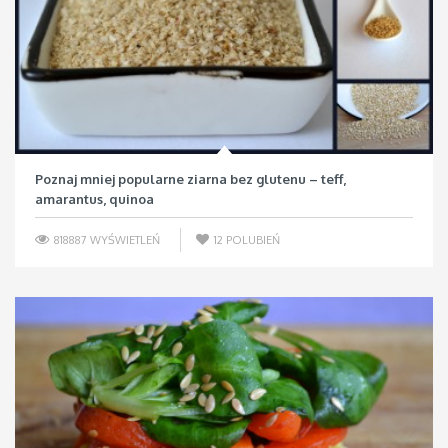
Poznaj mniej popularne ziarna bez glutenu – teff,
amarantus, quinoa
818887 WYŚWIETLEŃ
12
POLUBIEŃ