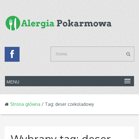
Strona główna
/ Tag: deser czekoladowy
Wybrany tag:
deser