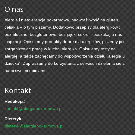
O nas
Alergia i nietolerancja pokarmowa, nadwrażliwość na gluten,
celiakia – o tym piszemy. Dodatkowo przepisy dla alergików :
bezmleczne, bezglutenowe, bez jajek, cukru – poszukaj u nas
inspiracji. Opisujemy produkty dobre dla alergików, piszemy jak
zorganizować pracę w kuchni alergika. Opisujemy testy na
alergię, a także zachęcamy do współtworzenia działu „alergia u
dziecka”. Zapraszamy do korzystania z serwisu i dzielenia się z
nami swoimi opiniami.
Kontakt
Redakcja:
kontakt@alergiapokarmowa.pl
Dietetyk:
dietetyk@alergiapokarmowa.pl