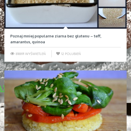
Poznaj mniej popularne ziarna bez glutenu – teff,
amarantus, quinoa
818891 WYŚWIETLEŃ
12
POLUBIEŃ