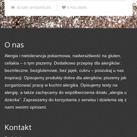
403285 WYŚWIETLEŃ
8
POLUBIEŃ
O nas
Alergia i nietolerancja pokarmowa, nadwrażliwość na gluten,
celiakia – o tym piszemy. Dodatkowo przepisy dla alergików :
bezmleczne, bezglutenowe, bez jajek, cukru – poszukaj u nas
inspiracji. Opisujemy produkty dobre dla alergików, piszemy jak
zorganizować pracę w kuchni alergika. Opisujemy testy na
alergię, a także zachęcamy do współtworzenia działu „alergia u
dziecka”. Zapraszamy do korzystania z serwisu i dzielenia się z
nami swoimi opiniami.
Kontakt