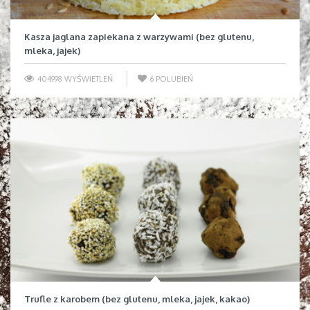
Kasza jaglana zapiekana z warzywami (bez glutenu,
mleka, jajek)
404998 WYŚWIETLEŃ
6
POLUBIEŃ
Trufle z karobem (bez glutenu, mleka, jajek, kakao)