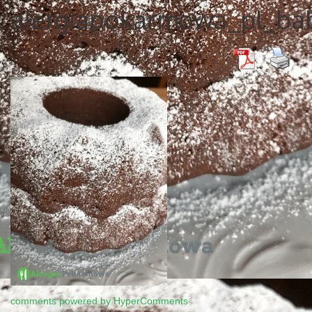
alergiapokarmowa_pl_ba
comments powered by HyperComments