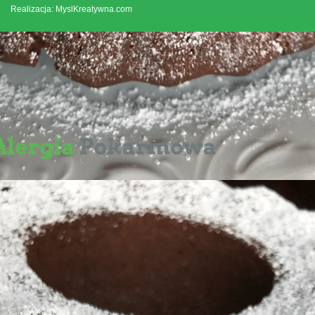
Realizacja: MyslKreatywna.com