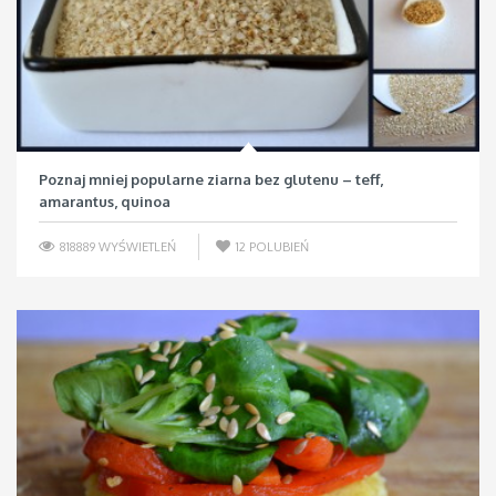
Poznaj mniej popularne ziarna bez glutenu – teff,
amarantus, quinoa
818889 WYŚWIETLEŃ
12
POLUBIEŃ