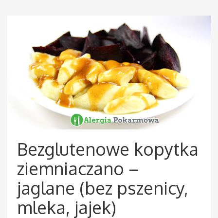
Bezglutenowe kopytka
ziemniaczano –
jaglane (bez pszenicy,
mleka, jajek)