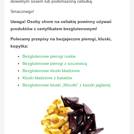
dowolnym sosem lub podsmażoną cebulką.
Smacznego!
Uwaga! Osoby chore na celiakię powinny używać
produktów z certyfikatem bezglutenowym!
Polecamy przepisy na bezjajeczne pierogi, kluski,
kopytka:
Bezglutenowe pierogi ruskie
Bezglutenowe pierogi z soczewicą
Bezglutenowe kluski kładzione
Kluski kładzione z batatów
Bezglutenowe kluski „Minutki” z kaszki jaglanej