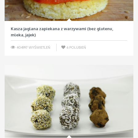
Kasza jaglana zapiekana z warzywami (bez glutenu,
mleka, jajek)
404997 WYŚWIETLEŃ
6
POLUBIEŃ