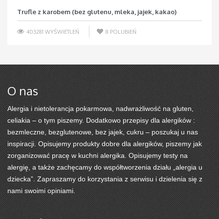
Trufle z karobem (bez glutenu, mleka, jajek, kakao)
403281 WYŚWIETLEŃ
8
POLUBIEŃ
O nas
Alergia i nietolerancja pokarmowa, nadwrażliwość na gluten,
celiakia – o tym piszemy. Dodatkowo przepisy dla alergików :
bezmleczne, bezglutenowe, bez jajek, cukru – poszukaj u nas
inspiracji. Opisujemy produkty dobre dla alergików, piszemy jak
zorganizować pracę w kuchni alergika. Opisujemy testy na
alergię, a także zachęcamy do współtworzenia działu „alergia u
dziecka”. Zapraszamy do korzystania z serwisu i dzielenia się z
nami swoimi opiniami.