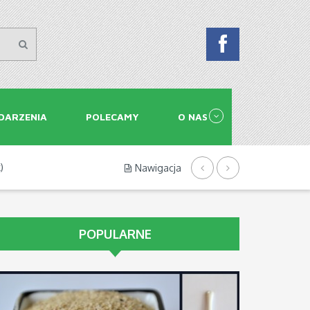
DARZENIA
POLECAMY
O NAS
)
Nawigacja
POPULARNE