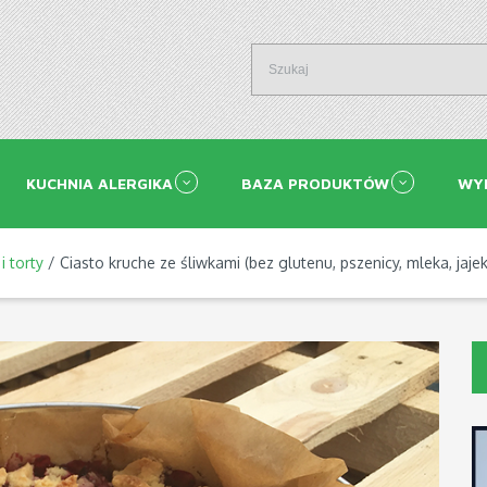
KUCHNIA ALERGIKA
BAZA PRODUKTÓW
WY
i torty
/ Ciasto kruche ze śliwkami (bez glutenu, pszenicy, mleka, jajek