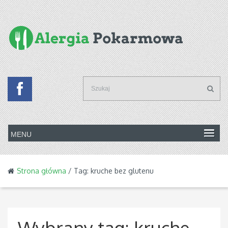
Strona główna
/ Tag: kruche bez glutenu
Wybrany tag:
kruche