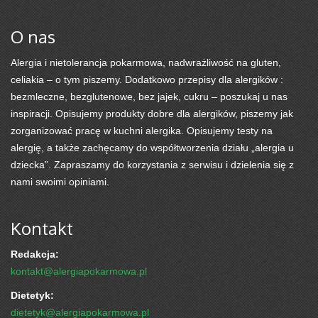
O nas
Alergia i nietolerancja pokarmowa, nadwrażliwość na gluten,
celiakia – o tym piszemy. Dodatkowo przepisy dla alergików :
bezmleczne, bezglutenowe, bez jajek, cukru – poszukaj u nas
inspiracji. Opisujemy produkty dobre dla alergików, piszemy jak
zorganizować pracę w kuchni alergika. Opisujemy testy na
alergię, a także zachęcamy do współtworzenia działu „alergia u
dziecka”. Zapraszamy do korzystania z serwisu i dzielenia się z
nami swoimi opiniami.
Kontakt
Redakcja:
kontakt@alergiapokarmowa.pl
Dietetyk:
dietetyk@alergiapokarmowa.pl