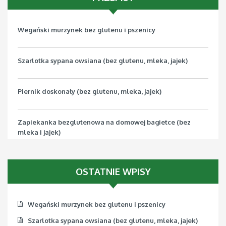
Wegański murzynek bez glutenu i pszenicy
Szarlotka sypana owsiana (bez glutenu, mleka, jajek)
Piernik doskonały (bez glutenu, mleka, jajek)
Zapiekanka bezglutenowa na domowej bagietce (bez
mleka i jajek)
Pizza bezglutenowa z jarmużem (bez mleka, jajek, soi)
OSTATNIE WPISY
Wegański murzynek bez glutenu i pszenicy
Szarlotka sypana owsiana (bez glutenu, mleka, jajek)