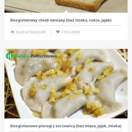
Bezglutenowy chleb owsiany (bez mleka, cukru, jajek)
51229 WYŚWIETLEŃ
7
POLUBIEŃ
Bezglutenowe pierogi z soczewicą (bez mięsa, jajek, mleka)