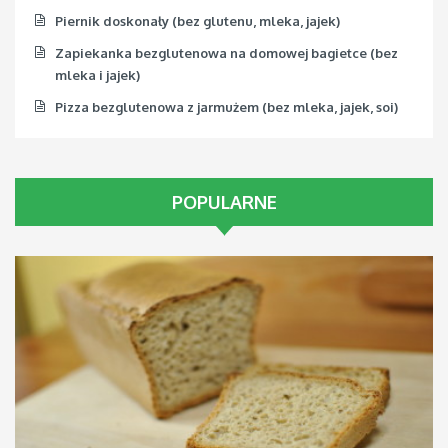
Piernik doskonały (bez glutenu, mleka, jajek)
Zapiekanka bezglutenowa na domowej bagietce (bez
mleka i jajek)
Pizza bezglutenowa z jarmużem (bez mleka, jajek, soi)
POPULARNE