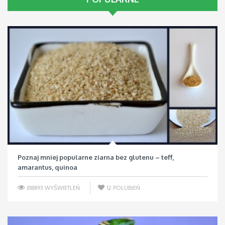
Poznaj mniej popularne ziarna bez glutenu – teff,
amarantus, quinoa
818893 WYŚWIETLEŃ
12
POLUBIEŃ