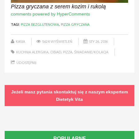
Pizza gryczana z serem kozim i rukolą
comments powered by HyperComments
TAGI:
PIZZA BEZGLUTENOWA
,
PIZZA GRYCZANA
KASIA
5624 WYŚWIETLEŃ
STY 26, 2016
KUCHNIA ALERGIKA
,
OBIAD
,
PIZZA
,
ŚNIADANIE/KOLACJA
UDOSTĘPNIJ
Jeżeli masz pytania skontaktuj się z naszym ekspertem
Dietetyk Vita
POPULARNE