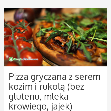
Pizza gryczana z serem
kozim i rukolą (bez
glutenu, mleka
krowiego, jajek)