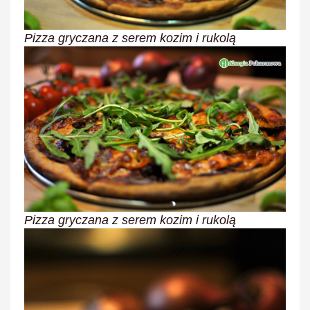
Pizza gryczana z serem kozim i rukolą
Pizza gryczana z serem kozim i rukolą