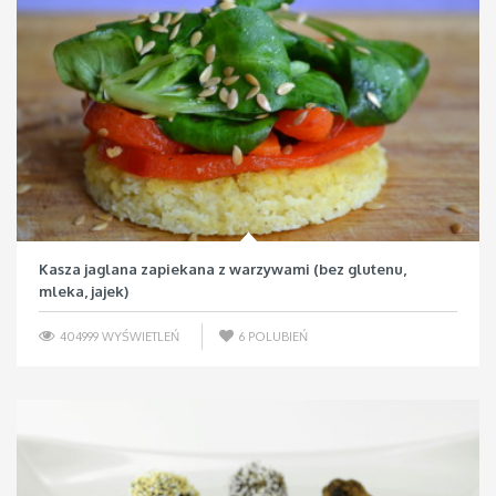
Kasza jaglana zapiekana z warzywami (bez glutenu,
mleka, jajek)
404999 WYŚWIETLEŃ
6
POLUBIEŃ