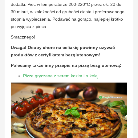
dodatki. Piec w temperaturze 200-220°C przez ok. 20 do
30 minut, w zależności od grubości ciasta i preferowanego
stopnia wypieczenia. Podawać na gorąco, najlepiej krótko
po wyjęciu z pieca.
Smacznego!
Uwaga! Osoby chore na celiakię powinny używać
produktów z certyfikatem bezglutenowym!
Polecamy także inny przepis na pizzę bezglutenową:
Pizza gryczana z serem kozim i rukolą