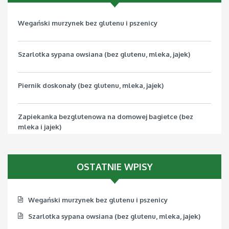
Wegański murzynek bez glutenu i pszenicy
Szarlotka sypana owsiana (bez glutenu, mleka, jajek)
Piernik doskonały (bez glutenu, mleka, jajek)
Zapiekanka bezglutenowa na domowej bagietce (bez
mleka i jajek)
Pizza bezglutenowa z jarmużem (bez mleka, jajek, soi)
OSTATNIE WPISY
Wegański murzynek bez glutenu i pszenicy
Szarlotka sypana owsiana (bez glutenu, mleka, jajek)