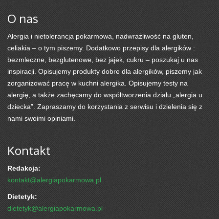
O nas
Alergia i nietolerancja pokarmowa, nadwrażliwość na gluten,
celiakia – o tym piszemy. Dodatkowo przepisy dla alergików :
bezmleczne, bezglutenowe, bez jajek, cukru – poszukaj u nas
inspiracji. Opisujemy produkty dobre dla alergików, piszemy jak
zorganizować pracę w kuchni alergika. Opisujemy testy na
alergię, a także zachęcamy do współtworzenia działu „alergia u
dziecka”. Zapraszamy do korzystania z serwisu i dzielenia się z
nami swoimi opiniami.
Kontakt
Redakcja:
kontakt@alergiapokarmowa.pl
Dietetyk:
dietetyk@alergiapokarmowa.pl