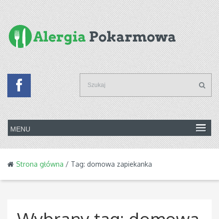
Strona główna
/ Tag: domowa zapiekanka
Wybrany tag:
domowa