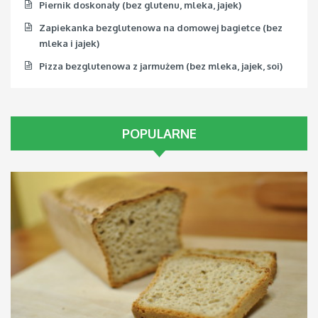
Piernik doskonały (bez glutenu, mleka, jajek)
Zapiekanka bezglutenowa na domowej bagietce (bez
mleka i jajek)
Pizza bezglutenowa z jarmużem (bez mleka, jajek, soi)
POPULARNE