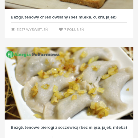
Bezglutenowy chleb owsiany (bez mleka, cukru, jajek)
51227 WYŚWIETLEŃ
7
POLUBIEŃ
Bezglutenowe pierogi z soczewicą (bez mięsa, jajek, mleka)