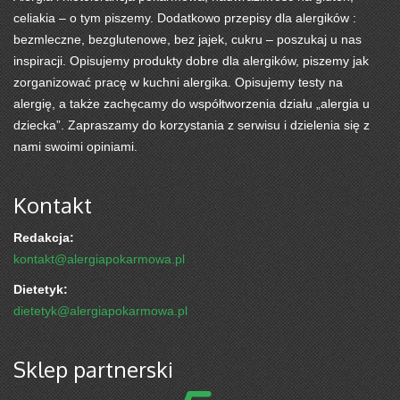
celiakia – o tym piszemy. Dodatkowo przepisy dla alergików :
bezmleczne, bezglutenowe, bez jajek, cukru – poszukaj u nas
inspiracji. Opisujemy produkty dobre dla alergików, piszemy jak
zorganizować pracę w kuchni alergika. Opisujemy testy na
alergię, a także zachęcamy do współtworzenia działu „alergia u
dziecka”. Zapraszamy do korzystania z serwisu i dzielenia się z
nami swoimi opiniami.
Kontakt
Redakcja:
kontakt@alergiapokarmowa.pl
Dietetyk:
dietetyk@alergiapokarmowa.pl
Sklep partnerski