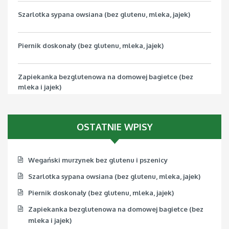
Szarlotka sypana owsiana (bez glutenu, mleka, jajek)
Piernik doskonały (bez glutenu, mleka, jajek)
Zapiekanka bezglutenowa na domowej bagietce (bez
mleka i jajek)
Pizza bezglutenowa z jarmużem (bez mleka, jajek, soi)
OSTATNIE WPISY
Wegański murzynek bez glutenu i pszenicy
Szarlotka sypana owsiana (bez glutenu, mleka, jajek)
Piernik doskonały (bez glutenu, mleka, jajek)
Zapiekanka bezglutenowa na domowej bagietce (bez
mleka i jajek)