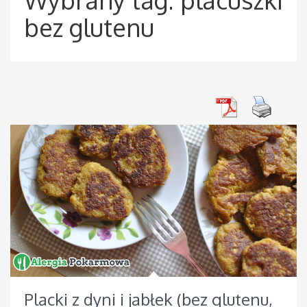
bez glutenu
Placki z dyni i jabłek (bez glutenu,