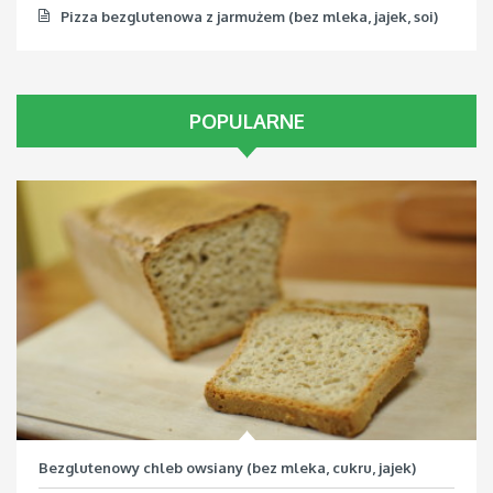
Pizza bezglutenowa z jarmużem (bez mleka, jajek, soi)
POPULARNE
Bezglutenowy chleb owsiany (bez mleka, cukru, jajek)