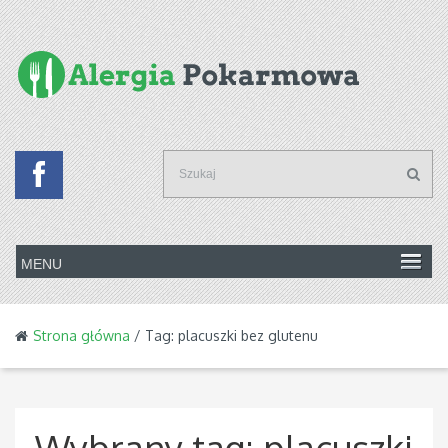
Strona główna
/ Tag: placuszki bez glutenu
Wybrany tag:
placuszki