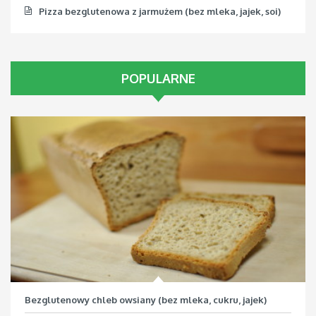
Pizza bezglutenowa z jarmużem (bez mleka, jajek, soi)
POPULARNE
Bezglutenowy chleb owsiany (bez mleka, cukru, jajek)