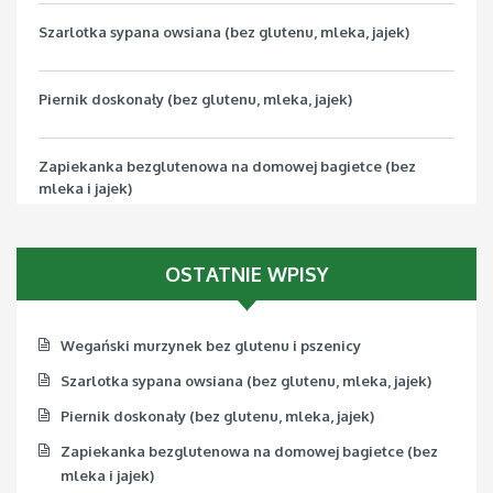
Szarlotka sypana owsiana (bez glutenu, mleka, jajek)
Piernik doskonały (bez glutenu, mleka, jajek)
Zapiekanka bezglutenowa na domowej bagietce (bez
mleka i jajek)
Pizza bezglutenowa z jarmużem (bez mleka, jajek, soi)
OSTATNIE WPISY
Wegański murzynek bez glutenu i pszenicy
Szarlotka sypana owsiana (bez glutenu, mleka, jajek)
Piernik doskonały (bez glutenu, mleka, jajek)
Zapiekanka bezglutenowa na domowej bagietce (bez
mleka i jajek)