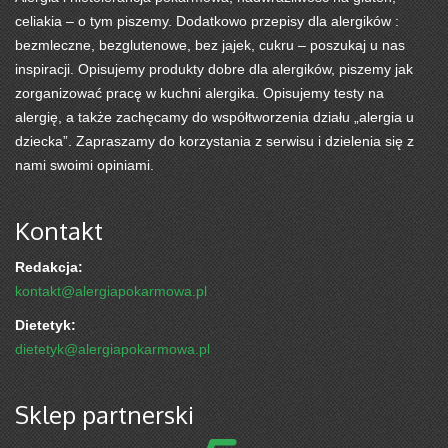
celiakia – o tym piszemy. Dodatkowo przepisy dla alergików :
bezmleczne, bezglutenowe, bez jajek, cukru – poszukaj u nas
inspiracji. Opisujemy produkty dobre dla alergików, piszemy jak
zorganizować pracę w kuchni alergika. Opisujemy testy na
alergię, a także zachęcamy do współtworzenia działu „alergia u
dziecka”. Zapraszamy do korzystania z serwisu i dzielenia się z
nami swoimi opiniami.
Kontakt
Redakcja:
kontakt@alergiapokarmowa.pl
Dietetyk:
dietetyk@alergiapokarmowa.pl
Sklep partnerski