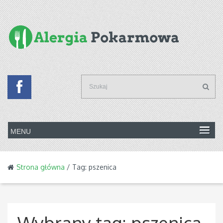
Strona główna
/ Tag: pszenica
Wybrany tag:
pszenica